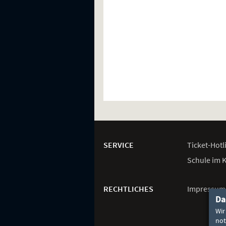
Weitere
Navigationsmöglichkeiten
SERVICE
Ticket-
Hotl
Schule im 
RECHTLICHES
Impressum
Da
Wir
not