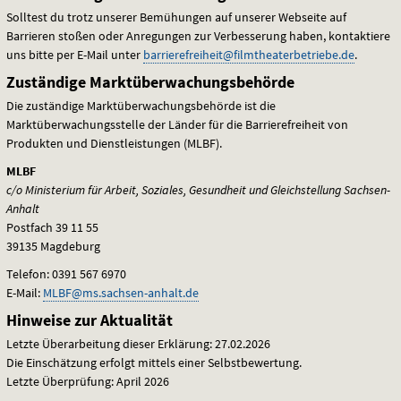
Solltest du trotz unserer Bemühungen auf unserer Webseite auf
Barrieren stoßen oder Anregungen zur Verbesserung haben, kontaktiere
uns bitte per E-Mail
unter
barrierefreiheit@filmtheaterbetriebe.de
.
Zuständige Marktüberwachungsbehörde
Die zuständige Marktüberwachungsbehörde ist die
Marktüberwachungsstelle der Länder für die Barrierefreiheit von
Produkten und Dienstleistungen (
MLBF
).
MLBF
c/o Ministerium für Arbeit, Soziales, Gesundheit und Gleichstellung Sachsen-
Anhalt
Postfach 39 11 55
39135 Magdeburg
Telefon: 0391 567 6970
E-Mail:
MLBF
@ms.sachsen-anhalt.de
Hinweise zur Aktualität
Letzte Überarbeitung dieser Erklärung: 27.02.2026
Die Einschätzung erfolgt mittels einer Selbstbewertung.
Letzte Überprüfung: April 2026