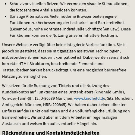
Schutz vor visuellen Reizen: Wir vermeiden visuelle Stimulationen,
die fotosensitive Anfälle auslösen könnten.
Sonstige Alternativen: Viele moderne Browser bieten eigene
Funktionen zur Verbesserung der Lesbarkeit und Barrierefreiheit
(Lesemodus, hohe Kontraste, individuelle Schriftgrößen usw.). Diese
Funktionen können die Nutzung unserer Inhalte erleichtern.
Unsere Webseite verfügt über keine integrierte Vorlesefunktion. Sie ist
jedoch so gestaltet, dass sie mit gängigen assistiven Technologien,
insbesondere Screenreadern, kompatibel ist. Dabei werden semantisch
korrekte
HTML
-Strukturen, beschreibende Elemente und
Tastaturbedienbarkeit berücksichtigt, um eine möglichst barrierefreie
Nutzung zu ermöglichen.
Wir setzen für die Buchung von Tickets und die Nutzung des
Kundenkontos auf Funktionen eines Drittanbieters (kinoheld GmbH,
Von-der-Tann-Str. 12, D-80539 München,
www.kinoheld.de
, Sitz: München,
Amtsgericht München,
HRB
: 200845). Wir haben daher keinen direkten
Einfluss auf die Funktionalitäten und die vollumfängliche Erfüllung von
Barrierefreiheit. Wir sind aber mit dem Anbieter im regelmäßigen
Austausch und weisen ihn auf eventuelle Mängel hin.
Rückmeldung und Kontaktmöglichkeiten