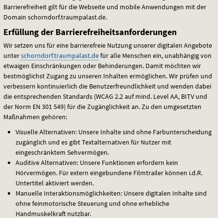
Barrierefreiheit gilt für die Webseite und mobile Anwendungen mit der
Domain schorndorf.traumpalast.de.
Erfüllung der Barrierefreiheitsanforderungen
Wir setzen uns für eine barrierefreie Nutzung unserer digitalen Angebote
unter
schorndorf.traumpalast.de
für alle Menschen ein, unabhängig von
etwaigen Einschränkungen oder Behinderungen. Damit möchten wir
bestmöglichst Zugang zu unseren Inhalten ermöglichen. Wir prüfen und
verbessern kontinuierlich die Benutzerfreundlichkeit und wenden dabei
die entsprechenden Standards (
WCAG
2.2 auf mind. Level AA,
BITV
und
der Norm EN 301 549) für die Zugänglichkeit an. Zu den umgesetzten
Maßnahmen gehören:
Visuelle Alternativen: Unsere Inhalte sind ohne Farbunterscheidung
zugänglich und es gibt Textalternativen für Nutzer mit
eingeschränktem Sehvermögen.
Auditive Alternativen: Unsere Funktionen erfordern kein
Hörvermögen. Für extern eingebundene Filmtrailer können i.d.R.
Untertitel aktiviert werden.
Manuelle Interaktionsmöglichkeiten: Unsere digitalen Inhalte sind
ohne feinmotorische Steuerung und ohne erhebliche
Handmuskelkraft nutzbar.