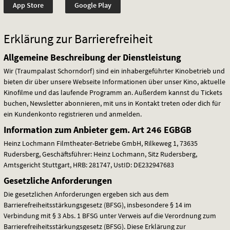
App Store
Google Play
Erklärung zur Barrierefreiheit
Allgemeine Beschreibung der Dienstleistung
Wir (Traumpalast Schorndorf) sind ein inhabergeführter Kinobetrieb und
bieten dir über unsere Webseite Informationen über unser Kino, aktuelle
Kinofilme und das laufende Programm an. Außerdem kannst du Tickets
buchen, Newsletter abonnieren, mit uns in Kontakt treten oder dich für
ein Kundenkonto registrieren und anmelden.
Information zum Anbieter gem. Art 246
EGBGB
Heinz Lochmann Filmtheater-Betriebe GmbH, Rilkeweg 1, 73635
Rudersberg, Geschäftsführer: Heinz Lochmann, Sitz Rudersberg,
Amtsgericht Stuttgart,
HRB
: 281747, UstID: DE232947683
Gesetzliche Anforderungen
Die gesetzlichen Anforderungen ergeben sich aus dem
Barrierefreiheitsstärkungsgesetz (
BFSG
), insbesondere § 14 im
Verbindung mit § 3 Abs. 1
BFSG
unter Verweis auf die Verordnung zum
Barrierefreiheitsstärkungsgesetz (
BFSG
). Diese Erklärung zur