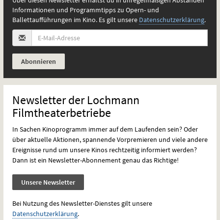
Über diesen Newsletter erhältst du in unregelmäßigen Abständen
Informationen und Programmtipps zu Opern- und
Ballettaufführungen im Kino. Es gilt unsere
Datenschutzerklärung
.
Newsletter der Lochmann
Filmtheaterbetriebe
In Sachen Kinoprogramm immer auf dem Laufenden sein? Oder
über aktuelle Aktionen, spannende Vorpremieren und viele andere
Ereignisse rund um unsere Kinos rechtzeitig informiert werden?
Dann ist ein Newsletter-Abonnement genau das Richtige!
Unsere Newsletter
Bei Nutzung des Newsletter-Dienstes gilt unsere
Datenschutzerklärung
.