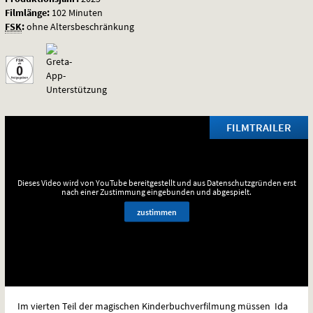
Filmlänge:
102 Minuten
FSK
:
ohne Altersbeschränkung
FILMTRAILER
Dieses Video wird von YouTube bereitgestellt und aus Datenschutzgründen erst
nach einer Zustimmung eingebunden und abgespielt.
zustimmen
Im vierten Teil der magischen Kinderbuchverfilmung müssen Ida