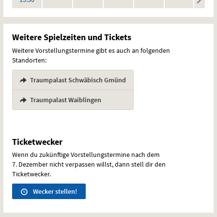
Vorstellungen
Vorstellungen
Vorstellungen
Vorstellungen
Vorstellungen
Vorstel
Weitere Spielzeiten und Tickets
Weitere Vorstellungstermine gibt es auch an folgenden
Standorten:
Traumpalast Schwäbisch Gmünd
,
Traumpalast Waiblingen
Ticketwecker
Wenn du zukünftige Vorstellungstermine nach dem
7. Dezember nicht verpassen willst, dann stell dir den
Ticketwecker.
Wecker stellen!