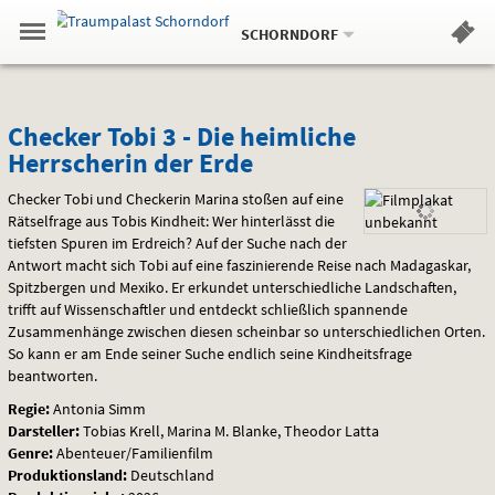
Aktueller
Gehe
Standort:
Weitere
.
zur
SCHORNDORF
Standorte:
Menü
Startseite:
Navigation
Hinweis
Springe
zum
,
zum
.
Standortauswahl
umschalten
und
direkt
Inhalt
Menü
Checker
Service
Checker Tobi 3 - Die heimliche
Herrscherin der Erde
Tobi
Checker Tobi und Checkerin Marina stoßen auf eine
3
Rätselfrage aus Tobis Kindheit: Wer hinterlässt die
tiefsten Spuren im Erdreich? Auf der Suche nach der
-
Antwort macht sich Tobi auf eine faszinierende Reise nach Madagaskar,
Die
Spitzbergen und Mexiko. Er erkundet unterschiedliche Landschaften,
trifft auf Wissenschaftler und entdeckt schließlich spannende
heimliche
Zusammenhänge zwischen diesen scheinbar so unterschiedlichen Orten.
So kann er am Ende seiner Suche endlich seine Kindheitsfrage
Herrscherin
beantworten.
Regie:
Antonia Simm
der
Darsteller:
Tobias Krell, Marina M. Blanke, Theodor Latta
Genre:
Abenteuer/Familienfilm
Erde
Produktionsland:
Deutschland