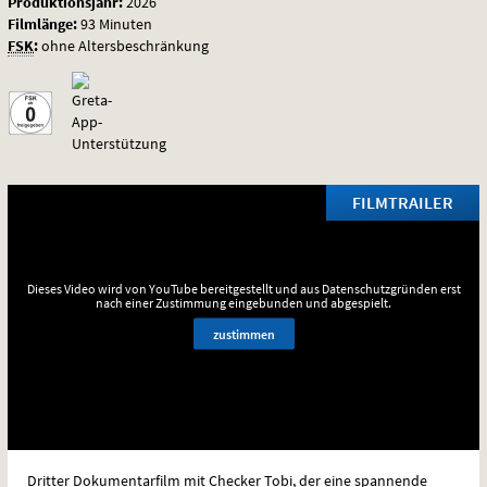
Produktionsjahr:
2026
Filmlänge:
93 Minuten
FSK
:
ohne Altersbeschränkung
FILMTRAILER
Dieses Video wird von YouTube bereitgestellt und aus Datenschutzgründen erst
nach einer Zustimmung eingebunden und abgespielt.
zustimmen
Dritter Dokumentarfilm mit Checker Tobi, der eine spannende