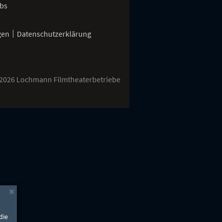
bs
gen
Datenschutzerklärung
2026 Lochmann Filmtheaterbetriebe
×
die