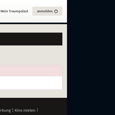
:
Mein Traumpalast
anmelden
erbung
Kino mieten