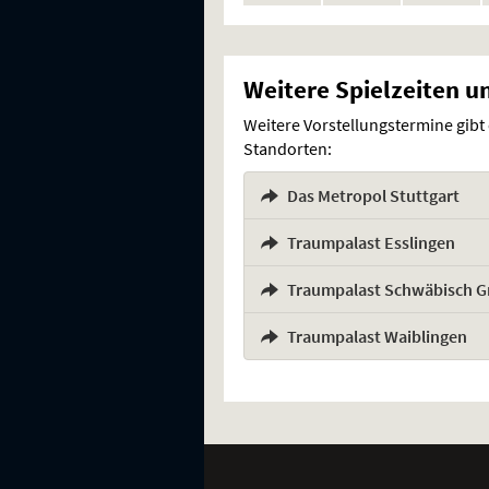
Vorstellung
Weitere Spielzeiten u
Weitere Vorstellungstermine gibt
Standorten:
Das Metropol Stuttgart
,
Traumpalast Esslingen
,
Traumpalast Schwäbisch 
,
Traumpalast Waiblingen
Weitere
Navigationsmöglichkeiten