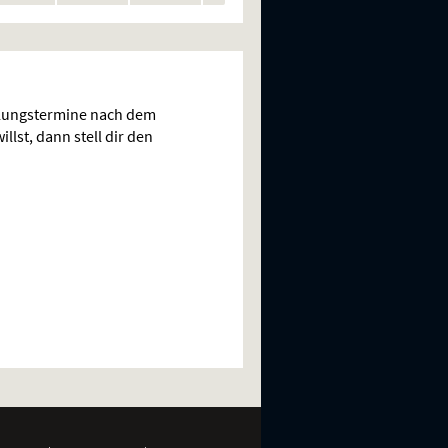
n
rstellungen
Vorstellungen
Vorstellungen
Vorstellungen
Vorstellungen
llungstermine nach dem
llst, dann stell dir den