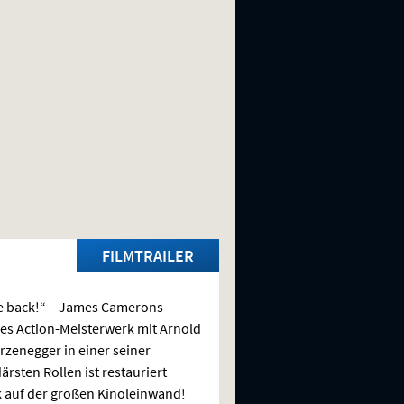
FILMTRAILER
be back!“ – James Camerons
es Action-Meisterwerk mit Arnold
zenegger in einer seiner
ärsten Rollen ist restauriert
 auf der großen Kinoleinwand!