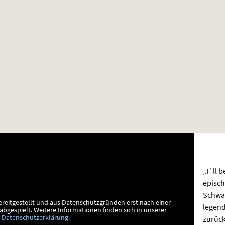
„I´ll 
episch
Schwar
ereitgestellt und aus Datenschutzgründen erst nach einer
legend
bgespielt.
Weitere Informationen finden sich in unserer
zurück
Datenschutzerklärung
.