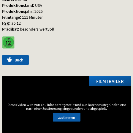
Produktionsland:
USA
Produktionsjahr:
2025
Filmlänge:
111 Minuten
FSK
:
ab 12
Prädikat:
besonders wertvoll
Buch
FILMTRAILER
Dieses Video wird von YouTube bereitgestellt und aus Datenschutzgründen erst
nach einer Zustimmung eingebunden und abgespielt.
zustimmen