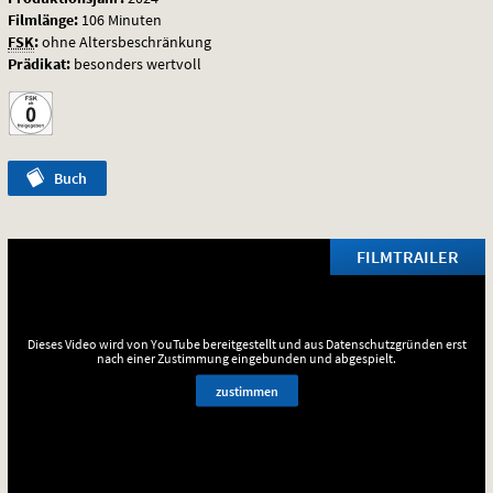
Filmlänge:
106 Minuten
FSK
:
ohne Altersbeschränkung
Prädikat:
besonders wertvoll
Buch
FILMTRAILER
Dieses Video wird von YouTube bereitgestellt und aus Datenschutzgründen erst
nach einer Zustimmung eingebunden und abgespielt.
zustimmen