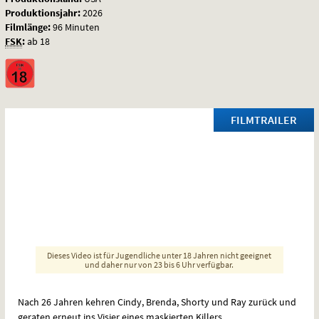
Produktionsjahr:
2026
Filmlänge:
96 Minuten
FSK
:
ab 18
FILMTRAILER
Dieses Video ist für Jugendliche unter 18 Jahren nicht geeignet
und daher nur von 23 bis 6 Uhr verfügbar.
Nach 26 Jahren kehren Cindy, Brenda, Shorty und Ray zurück und
geraten erneut ins Visier eines maskierten Killers.