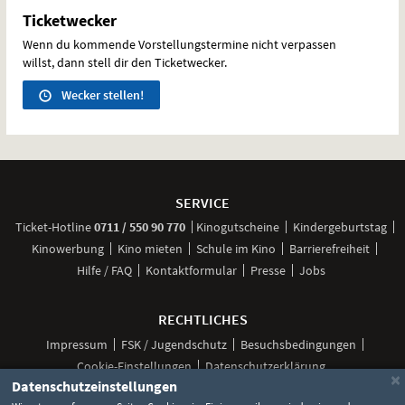
Ticketwecker
Wenn du kommende Vorstellungstermine nicht verpassen
willst, dann stell dir den Ticketwecker.
Wecker stellen!
Weitere
Navigationsmöglichkeiten
SERVICE
anrufen
Ticket-
Hotline
0711 / 550 90 770
Kinogutscheine
Kindergeburtstag
Kinowerbung
Kino mieten
Schule im Kino
Barrierefreiheit
Hilfe / FAQ
Kontaktformular
Presse
Jobs
RECHTLICHES
Impressum
FSK / Jugendschutz
Besuchsbedingungen
Cookie-Einstellungen
Datenschutzerklärung
×
Datenschutzeinstellungen