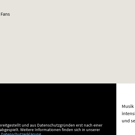
 Fans
Musik 
intens
und se
ereitgestellt und aus Datenschutzgründen erst nach einer
bgespielt.
Weitere Informationen finden sich in unserer
Datenschutzerklärung
.