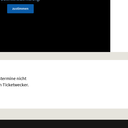
zustimmen
termine nicht
en Ticketwecker.