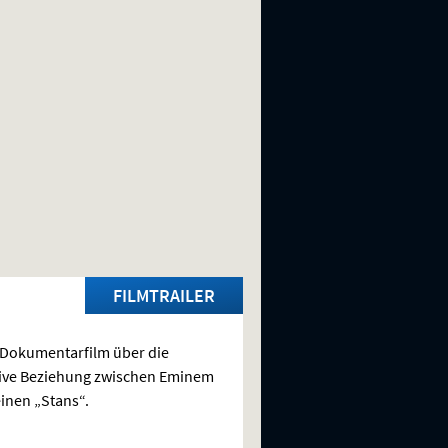
FILMTRAILER
Dokumentarfilm über die
ive Beziehung zwischen Eminem
inen „Stans“.