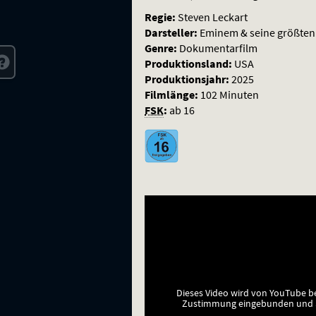
Regie:
Steven Leckart
Darsteller:
Eminem & seine größten
Genre:
Dokumentarfilm
Produktionsland:
USA
Produktionsjahr:
2025
Filmlänge:
102 Minuten
FSK
:
ab 16
Dieses Video wird von YouTube b
Zustimmung eingebunden und a