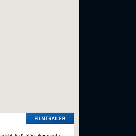
FILMTRAILER
erlebt die Schlüsselmomente