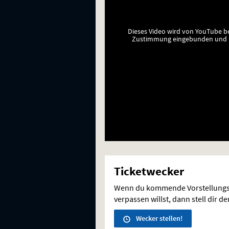
Dieses Video wird von YouTube b
Zustimmung eingebunden und a
Ticketwecker
Wenn du kommende Vorstellungs
verpassen willst, dann stell dir d
Wecker stellen!