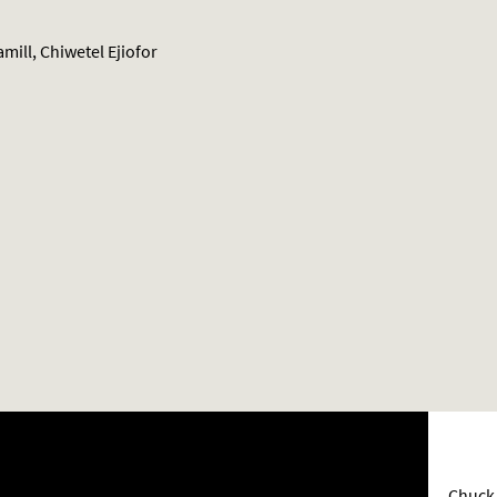
ill, Chiwetel Ejiofor
Chuck 