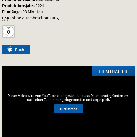
Produktionsjahr:
2024
Filmlänge:
93 Minuten
FSK
:
ohne Altersbeschränkung
Buch
FILMTRAILER
Dieses Video wird von YouTube bereitgestellt und aus Datenschutzgründen erst
nach einer Zustimmung eingebunden und abgespielt.
zustimmen