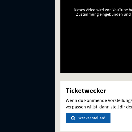
Dieses Video wird von YouTube b
Zustimmung eingebunden und a
Ticketwecker
Wenn du kommende Vorstellungs
verpassen willst, dann stell dir d
Wecker stellen!