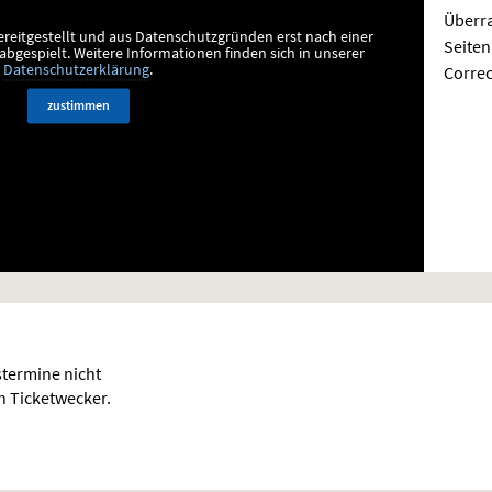
Überr
ereitgestellt und aus Datenschutzgründen erst nach einer
Seiten
bgespielt.
Weitere Informationen finden sich in unserer
Correc
Datenschutzerklärung
.
zustimmen
termine nicht
en Ticketwecker.