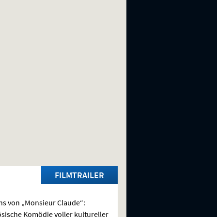
FILMTRAILER
ns von „Monsieur Claude“:
sische Komödie voller kultureller