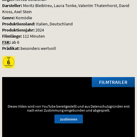
Darsteller:
Moritz Bleibtreu, Laura Tonke, Valentin Thatenhorst, David
Kross, Axel Stein
Genre:
Komödie
Produktionsland:
Italien, Deutschland
Produktionsjahr:
2024
Filmlänge:
112 Minuten
FSK
:
ab 6
Prädikat:
besonders wertvoll
FILMTRAILER
Dieses Video wird von YouTube bereitgestellt und aus Datenschutzgründen erst
nach einer Zustimmung eingebunden und abgespielt.
zustimmen