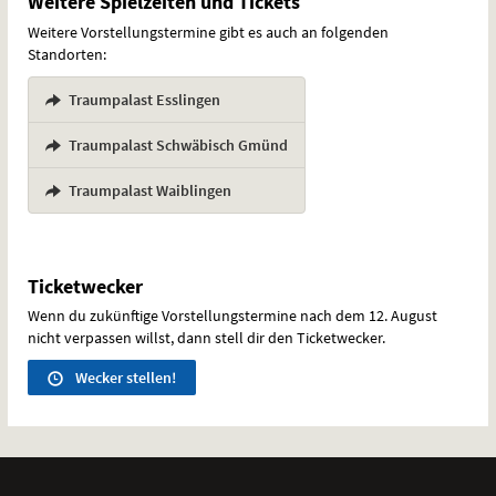
Weitere Spielzeiten und Tickets
Weitere Vorstellungstermine gibt es auch an folgenden
Standorten:
Traumpalast Esslingen
,
Traumpalast Schwäbisch Gmünd
,
Traumpalast Waiblingen
Ticketwecker
Wenn du zukünftige Vorstellungstermine nach dem 12. August
nicht verpassen willst, dann stell dir den Ticketwecker.
Wecker stellen!
Weitere