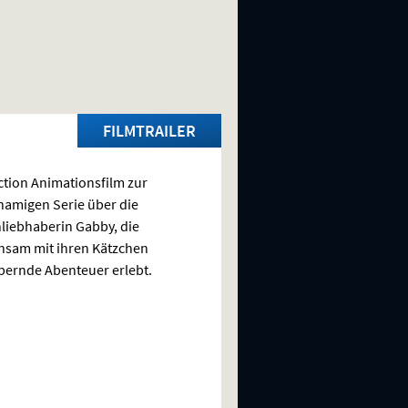
FILMTRAILER
ction Animationsfilm zur
namigen Serie über die
liebhaberin Gabby, die
nsam mit ihren Kätzchen
ernde Abenteuer erlebt.