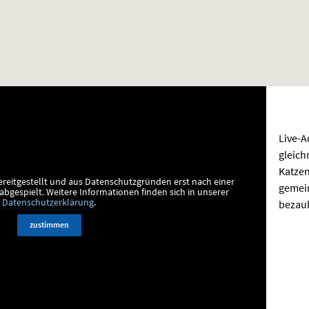
Live-A
gleich
Katzen
ereitgestellt und aus Datenschutzgründen erst nach einer
gemei
bgespielt.
Weitere Informationen finden sich in unserer
bezaub
Datenschutzerklärung
.
zustimmen