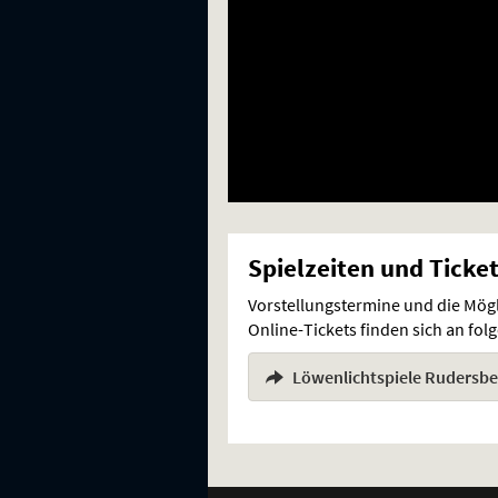
Spielzeiten und Ticke
Vorstellungstermine und die Mög
Online-Tickets finden sich an fo
Löwenlichtspiele Rudersbe