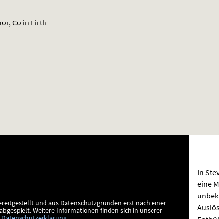
or, Colin Firth
In Ste
eine M
unbek
ereitgestellt und aus Datenschutzgründen erst nach einer
Auslös
bgespielt.
Weitere Informationen finden sich in unserer
Enthül
Datenschutzerklärung
.