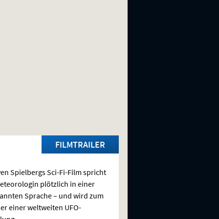
FILMTRAILER
ven Spielbergs Sci-Fi-Film spricht
eteorologin plötzlich in einer
annten Sprache – und wird zum
er einer weltweiten
UFO
-
lung.