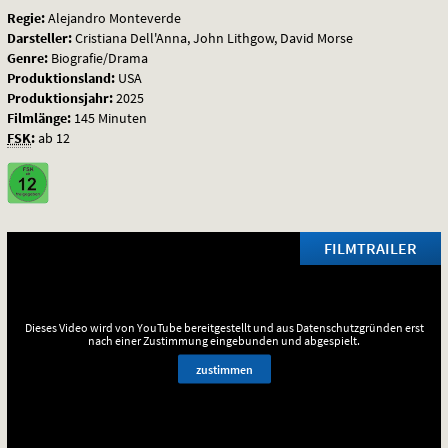
Regie:
Alejandro Monteverde
Darsteller:
Cristiana Dell'Anna, John Lithgow, David Morse
Genre:
Biografie/Drama
Produktionsland:
USA
Produktionsjahr:
2025
Filmlänge:
145 Minuten
FSK
:
ab 12
FILMTRAILER
Dieses Video wird von YouTube bereitgestellt und aus Datenschutzgründen erst
nach einer Zustimmung eingebunden und abgespielt.
zustimmen