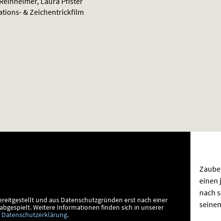
Reinheimer, Laura Pfister
ations- & Zeichentrickfilm
Zauber
einen 
nach s
ereitgestellt und aus Datenschutzgründen erst nach einer
seinem
bgespielt.
Weitere Informationen finden sich in unserer
Datenschutzerklärung
.