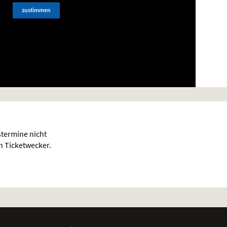
zustimmen
termine nicht
en Ticketwecker.