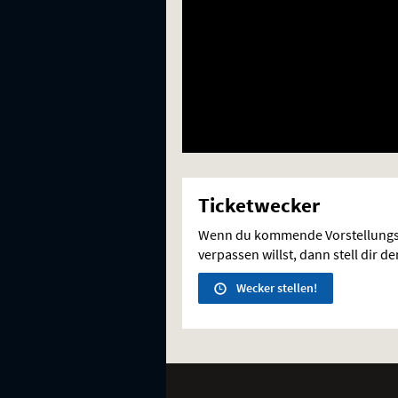
Ticketwecker
Wenn du kommende Vorstellungs
verpassen willst, dann stell dir d
Wecker stellen!
Weitere
Navigationsmöglichkeiten