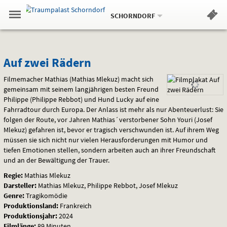
Aktueller
Gehe
Standort:
Weitere
.
zur
SCHORNDORF
Standorte:
Menü
Startseite:
Navigation
Hinweis
Springe
zum
,
zum
.
Standortauswahl
umschalten
und
direkt
Inhalt
Menü
Auf
Service
Auf zwei Rädern
zwei
Filmemacher Mathias (Mathias Mlekuz) macht sich
gemeinsam mit seinem langjährigen besten Freund
Rädern
Philippe (Philippe Rebbot) und Hund Lucky auf eine
Fahrradtour durch Europa. Der Anlass ist mehr als nur Abenteuerlust: Sie
folgen der Route, vor Jahren Mathias´verstorbener Sohn Youri (Josef
Mlekuz) gefahren ist, bevor er tragisch verschwunden ist. Auf ihrem Weg
müssen sie sich nicht nur vielen Herausforderungen mit Humor und
tiefen Emotionen stellen, sondern arbeiten auch an ihrer Freundschaft
und an der Bewältigung der Trauer.
Regie:
Mathias Mlekuz
Darsteller:
Mathias Mlekuz, Philippe Rebbot, Josef Mlekuz
Genre:
Tragikomödie
Produktionsland:
Frankreich
Produktionsjahr:
2024
Filmlänge:
89 Minuten